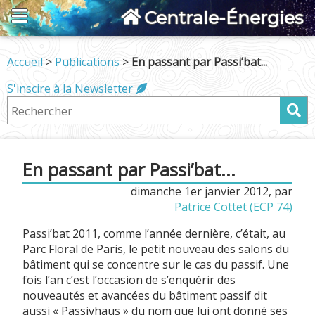
Centrale-Énergies
Accueil
>
Publications
>
En passant par Passi’bat...
S'inscire à la Newsletter
En passant par Passi’bat...
dimanche 1er janvier 2012
,
par
Patrice Cottet (ECP 74)
Passi’bat 2011, comme l’année dernière, c’était, au
Parc Floral de Paris, le petit nouveau des salons du
bâtiment qui se concentre sur le cas du passif. Une
fois l’an c’est l’occasion de s’enquérir des
nouveautés et avancées du bâtiment passif dit
aussi « Passivhaus » du nom que lui ont donné ses