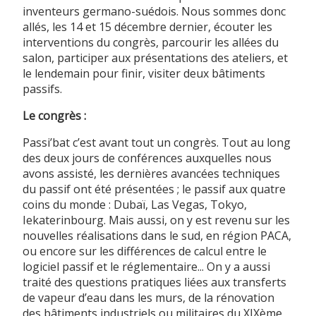
inventeurs germano-suédois. Nous sommes donc
allés, les 14 et 15 décembre dernier, écouter les
interventions du congrès, parcourir les allées du
salon, participer aux présentations des ateliers, et
le lendemain pour finir, visiter deux bâtiments
passifs.
Le congrès :
Passi’bat c’est avant tout un congrès. Tout au long
des deux jours de conférences auxquelles nous
avons assisté, les dernières avancées techniques
du passif ont été présentées ; le passif aux quatre
coins du monde : Dubaï, Las Vegas, Tokyo,
Iekaterinbourg. Mais aussi, on y est revenu sur les
nouvelles réalisations dans le sud, en région PACA,
ou encore sur les différences de calcul entre le
logiciel passif et le réglementaire... On y a aussi
traité des questions pratiques liées aux transferts
de vapeur d’eau dans les murs, de la rénovation
des bâtiments industriels ou militaires du XIXème