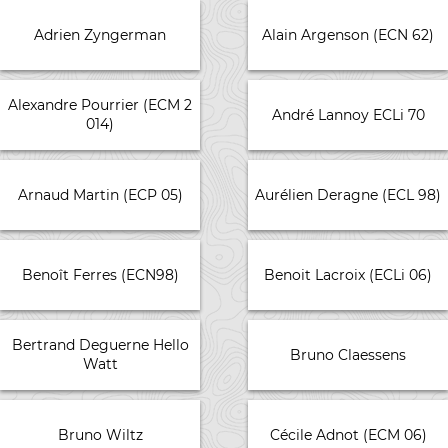
Adrien Zyngerman
Alain Argenson (ECN 62)
Alexandre Pourrier (ECM 2
André Lannoy ECLi 70
014)
Arnaud Martin (ECP 05)
Aurélien Deragne (ECL 98)
Benoît Ferres (ECN98)
Benoit Lacroix (ECLi 06)
Bertrand Deguerne Hello
Bruno Claessens
Watt
Bruno Wiltz
Cécile Adnot (ECM 06)