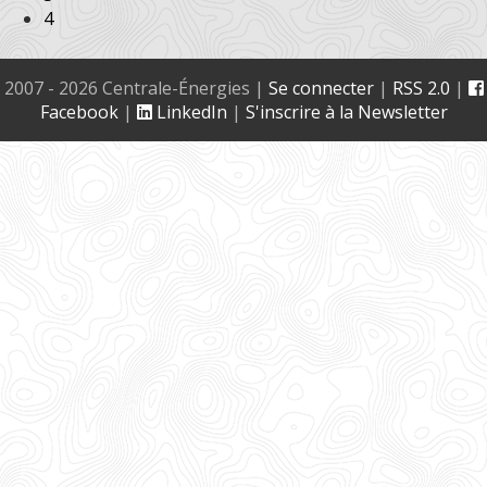
4
2007 - 2026 Centrale-Énergies
|
Se connecter
|
RSS 2.0
|
Facebook
|
LinkedIn
|
S'inscrire à la Newsletter