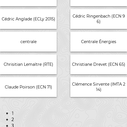
Cédric Ringenbach (ECN 9
Cédric Anglade (ECLy 2015)
6)
centrale
Centrale Énergies
Chrisitian Lemaître (RTE)
Christiane Drevet (ECN 65)
Clémence Sirvente (IMTA 2
Claude Poirson (ECN 71)
14)
1
2
3