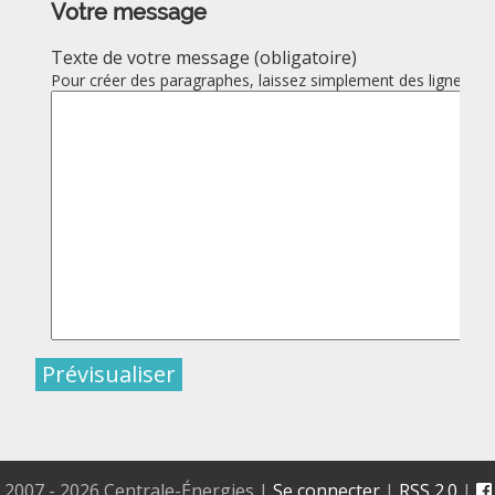
Votre message
Texte de votre message (obligatoire)
Pour créer des paragraphes, laissez simplement des lignes vid
2007 - 2026 Centrale-Énergies
|
Se connecter
|
RSS 2.0
|