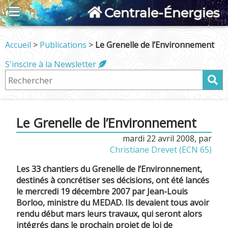
Centrale-Énergies
Accueil
>
Publications
>
Le Grenelle de l’Environnement
S'inscire à la Newsletter
Le Grenelle de l’Environnement
mardi 22 avril 2008
,
par
Christiane Drevet (ECN 65)
Les 33 chantiers du Grenelle de l’Environnement,
destinés à concrétiser ses décisions, ont été lancés
le mercredi 19 décembre 2007 par Jean-Louis
Borloo, ministre du MEDAD. Ils devaient tous avoir
rendu début mars leurs travaux, qui seront alors
intégrés dans le prochain projet de loi de