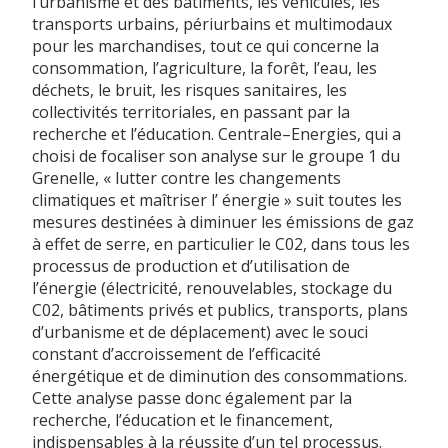
l’urbanisme et des bâtiments, les véhicules, les
transports urbains, périurbains et multimodaux
pour les marchandises, tout ce qui concerne la
consommation, l’agriculture, la forêt, l’eau, les
déchets, le bruit, les risques sanitaires, les
collectivités territoriales, en passant par la
recherche et l’éducation. Centrale–Energies, qui a
choisi de focaliser son analyse sur le groupe 1 du
Grenelle, « lutter contre les changements
climatiques et maîtriser l’ énergie » suit toutes les
mesures destinées à diminuer les émissions de gaz
à effet de serre, en particulier le C02, dans tous les
processus de production et d’utilisation de
l’énergie (électricité, renouvelables, stockage du
C02, bâtiments privés et publics, transports, plans
d’urbanisme et de déplacement) avec le souci
constant d’accroissement de l’efficacité
énergétique et de diminution des consommations.
Cette analyse passe donc également par la
recherche, l’éducation et le financement,
indispensables à la réussite d’un tel processus.