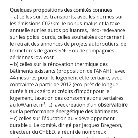
Quelques propositions des comités connues
–
a) celles sur les transports, avec les normes sur
les émissions C02/km, le bonus-malus et la taxe
annuelle sur les autos polluantes, l’éco-redevance
sur les poids lourds, celles souhaitées concernant
le retrait des annonces de projets autoroutiers, de
fermetures de gares SNCF ou de compagnies
aériennes low-cost.
–
b) celles sur la rénovation thermique des
bâtiments existants (proposition de l’ANAH) , avec
44 mesures pour le logement et le tertiaire, avec
contrainte à partir de 2012 (éco-prêt de longue
durée à taux zéro et crédits d’impôt pour le
logement, taxation des consommations tertiaires
au kW/an et m²,….), avec création d’un
observatoire
sur la performance énergétique des bâtiments
.
–
c) celles sur l’éducation au « développement
durable ». Le comité, dirigé par Jacques Bregeon,
directeur du CHEED, a réuni de nombreux