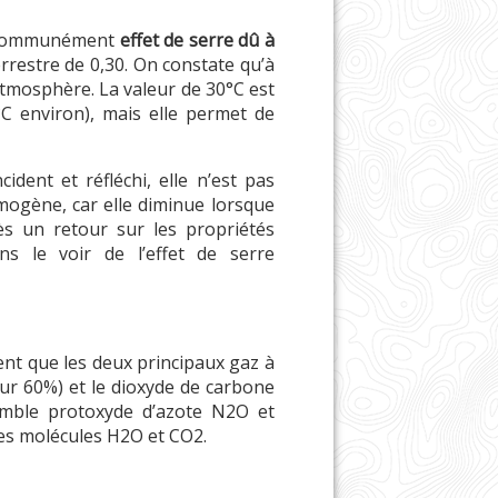
lle communément
effet de serre dû à
rrestre de 0,30. On constate qu’à
’atmosphère. La valeur de 30°C est
°C environ), mais elle permet de
dent et réfléchi, elle n’est pas
ogène, car elle diminue lorsque
ès un retour sur les propriétés
s le voir de l’effet de serre
ent que les deux principaux gaz à
ur 60%) et le dioxyde de carbone
semble protoxyde d’azote N2O et
les molécules H2O et CO2.