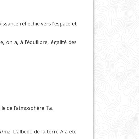
issance réfléchie vers l’espace et
 on a, à l’équilibre, égalité des
elle de l’atmosphère Ta.
m2. L’albédo de la terre A a été