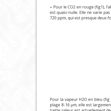
–
Pour le CO2 en rouge (fig1), l’a
est quasi-nulle. Elle ne varie pa
720 ppm, qui est presque deux fo
Pour la vapeur H2O en bleu (fig 1
plage 8-16 µm, elle est largemen
(cette valeur est actuellement d