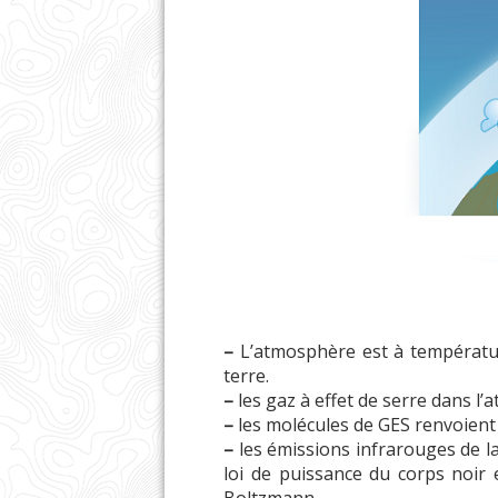
–
L’atmosphère est à température
terre.
–
les gaz à effet de serre dans l
–
les molécules de GES renvoient 
–
les émissions infrarouges de la
loi de puissance du corps noir