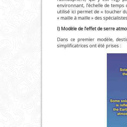
environnant, l’échelle de temps 
utilisé ici permet de « toucher d
« maille à maille » des spécialist
I) Modèle de l’effet de serre atm
Dans ce premier modèle, destin
simplificatrices ont été prises :