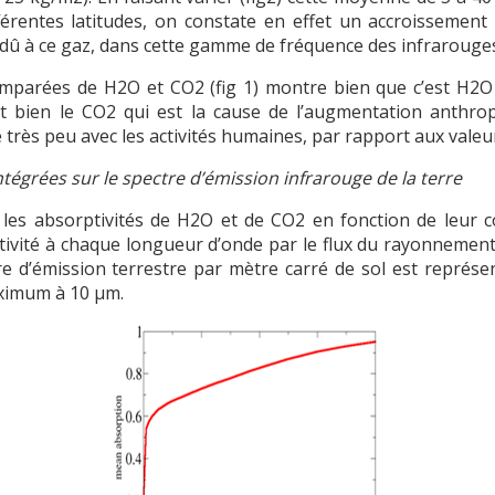
férentes latitudes, on constate en effet un accroissement 
e dû à ce gaz, dans cette gamme de fréquence des infrarouge
mparées de H2O et CO2 (fig 1) montre bien que c’est H2O q
est bien le CO2 qui est la cause de l’augmentation anthrop
rès peu avec les activités humaines, par rapport aux valeur
tégrées sur le spectre d’émission infrarouge de la terre
 les absorptivités de H2O et de CO2 en fonction de leur 
ivité à chaque longueur d’onde par le flux du rayonnement é
re d’émission terrestre par mètre carré de sol est représ
aximum à 10 µm.