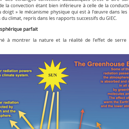
de la convection étant bien inférieure à celle de la conduc
u doigt » le mécanisme physique qui est à l’œuvre dans les c
es du climat, repris dans les rapports successifs du GIEC.
osphérique parfait
é à montrer la nature et la réalité de l’effet de serre 