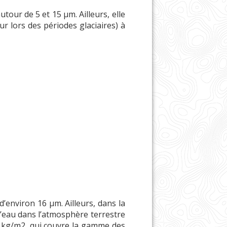
tour de 5 et 15 µm. Ailleurs, elle
ur lors des périodes glaciaires) à
d’environ 16 µm. Ailleurs, dans la
d’eau dans l’atmosphère terrestre
40 kg/m2, qui couvre la gamme des