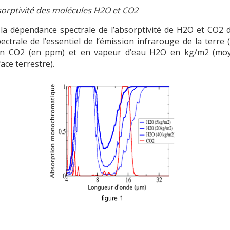
sorptivité des molécules H2O et CO2
 la dépendance spectrale de l’absorptivité de H2O et CO2
trale de l’essentiel de l’émission infrarouge de la terre (
 en CO2 (en ppm) et en vapeur d’eau H2O en kg/m2 (moy
ace terrestre).