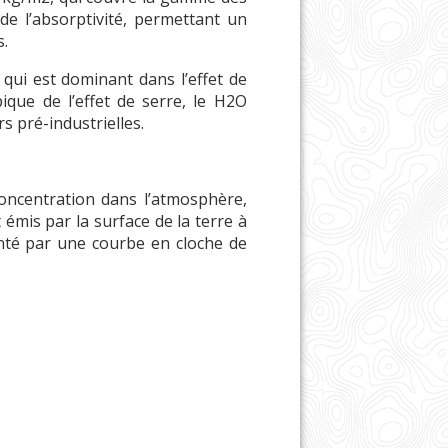
de l’absorptivité, permettant un
s.
ui est dominant dans l’effet de
ique de l’effet de serre, le H2O
s pré-industrielles.
concentration dans l’atmosphère,
mis par la surface de la terre à
enté par une courbe en cloche de