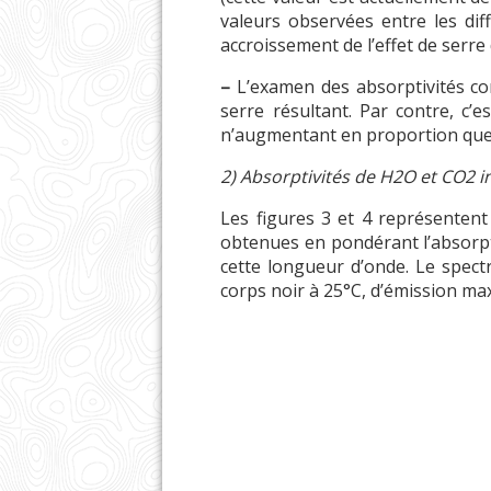
valeurs observées entre les dif
accroissement de l’effet de serr
–
L’examen des absorptivités co
serre résultant. Par contre, c’
n’augmentant en proportion que t
2) Absorptivités de H2O et CO2 in
Les figures 3 et 4 représentent
obtenues en pondérant l’absorpt
cette longueur d’onde. Le spect
corps noir à 25°C, d’émission m