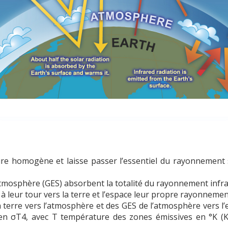
 homogène et laisse passer l’essentiel du rayonnement sol
’atmosphère (GES) absorbent la totalité du rayonnement infra
à leur tour vers la terre et l’espace leur propre rayonnemen
 terre vers l’atmosphère et des GES de l’atmosphère vers l’e
 en σT4, avec T température des zones émissives en °K (Ke