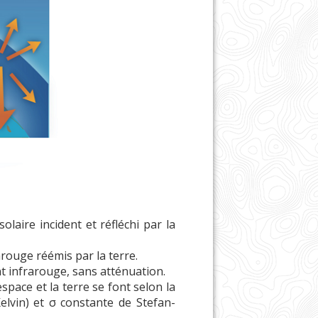
aire incident et réfléchi par la
rouge réémis par la terre.
t infrarouge, sans atténuation.
space et la terre se font selon la
lvin) et σ constante de Stefan-