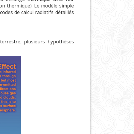
tion thermique). Le modèle simple
odes de calcul radiatifs détaillés
terrestre, plusieurs hypothèses