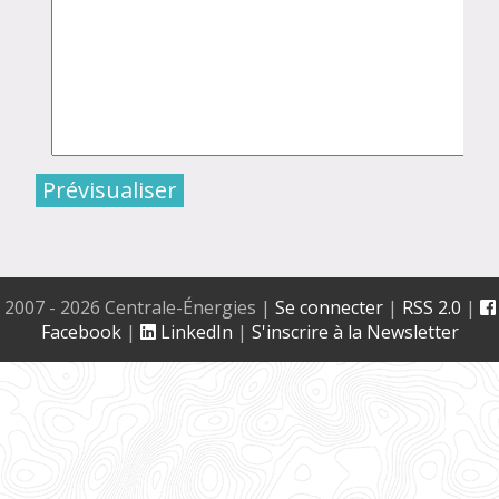
2007 - 2026 Centrale-Énergies
|
Se connecter
|
RSS 2.0
|
Facebook
|
LinkedIn
|
S'inscrire à la Newsletter