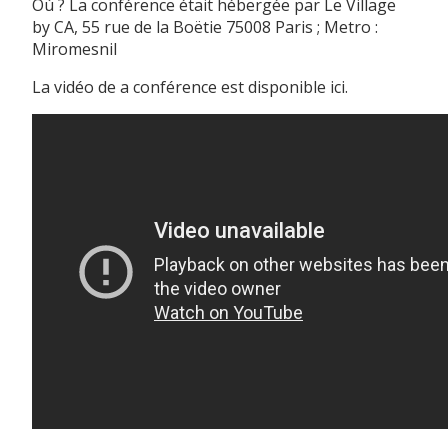
Où ? La conférence était hébergée par Le Village
by CA, 55 rue de la Boëtie 75008 Paris ; Metro :
Miromesnil
La vidéo de a conférence est disponible ici.