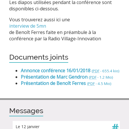
Les diapos utilisées pendant la conférence sont
disponibles ci-dessous.
Vous trouverez aussi ici une
interview de 5mn
de Benoît Ferres faite en préambule à la
conférence par la Radio Village-Innovation
Documents joints
Annonce conférence 16/01/2018
(
PDF
-
655.4 kio
)
Présentation de Marc Gendron
(
PDF
-
1.2 Mio
)
Présentation de Benoît Ferres
(
PDF
-
4.5 Mio
)
Messages
#
Le 12 janvier