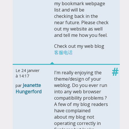
my bookmark webpage
list and will be
checking back in the
near future. Please check
out my website as well
and tell me how you feel.
Check out my web blog
客服电话
#
Le 24 janvier
I’m really enjoying the
à 14:17
theme/design of your
Jeanette
weblog. Do you ever run
par
Hungerford
into any web browser
compatibility problems ?
A few of my blog readers
have complained
about my blog not
operating correctly in