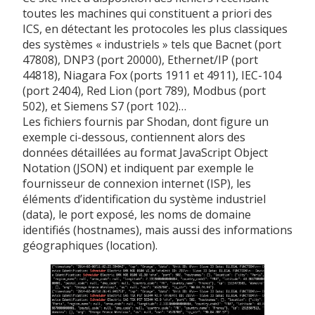
toutes les machines qui constituent a priori des
ICS, en détectant les protocoles les plus classiques
des systèmes « industriels » tels que Bacnet (port
47808), DNP3 (port 20000), Ethernet/IP (port
44818), Niagara Fox (ports 1911 et 4911), IEC-104
(port 2404), Red Lion (port 789), Modbus (port
502), et Siemens S7 (port 102)…
Les fichiers fournis par Shodan, dont figure un
exemple ci-dessous, contiennent alors des
données détaillées au format JavaScript Object
Notation (JSON) et indiquent par exemple le
fournisseur de connexion internet (ISP), les
éléments d’identification du système industriel
(data), le port exposé, les noms de domaine
identifiés (hostnames), mais aussi des informations
géographiques (location).