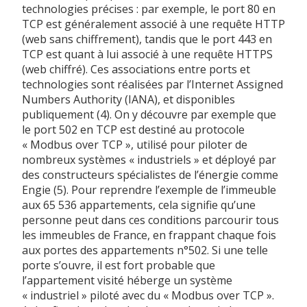
technologies précises : par exemple, le port 80 en
TCP est généralement associé à une requête HTTP
(web sans chiffrement), tandis que le port 443 en
TCP est quant à lui associé à une requête HTTPS
(web chiffré). Ces associations entre ports et
technologies sont réalisées par l’Internet Assigned
Numbers Authority (IANA), et disponibles
publiquement (4). On y découvre par exemple que
le port 502 en TCP est destiné au protocole
« Modbus over TCP », utilisé pour piloter de
nombreux systèmes « industriels » et déployé par
des constructeurs spécialistes de l’énergie comme
Engie (5). Pour reprendre l’exemple de l’immeuble
aux 65 536 appartements, cela signifie qu’une
personne peut dans ces conditions parcourir tous
les immeubles de France, en frappant chaque fois
aux portes des appartements n°502. Si une telle
porte s’ouvre, il est fort probable que
l’appartement visité héberge un système
« industriel » piloté avec du « Modbus over TCP ».