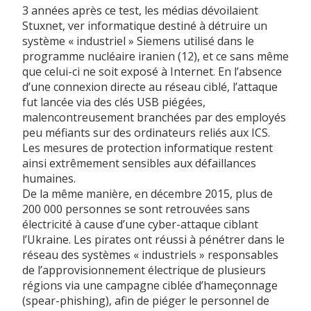
3 années après ce test, les médias dévoilaient
Stuxnet, ver informatique destiné à détruire un
système « industriel » Siemens utilisé dans le
programme nucléaire iranien (12), et ce sans même
que celui-ci ne soit exposé à Internet. En l’absence
d’une connexion directe au réseau ciblé, l’attaque
fut lancée via des clés USB piégées,
malencontreusement branchées par des employés
peu méfiants sur des ordinateurs reliés aux ICS.
Les mesures de protection informatique restent
ainsi extrêmement sensibles aux défaillances
humaines.
De la même manière, en décembre 2015, plus de
200 000 personnes se sont retrouvées sans
électricité à cause d’une cyber-attaque ciblant
l’Ukraine. Les pirates ont réussi à pénétrer dans le
réseau des systèmes « industriels » responsables
de l’approvisionnement électrique de plusieurs
régions via une campagne ciblée d’hameçonnage
(spear-phishing), afin de piéger le personnel de