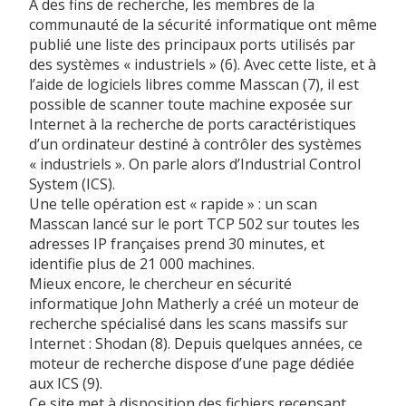
A des fins de recherche, les membres de la
communauté de la sécurité informatique ont même
publié une liste des principaux ports utilisés par
des systèmes « industriels » (6). Avec cette liste, et à
l’aide de logiciels libres comme Masscan (7), il est
possible de scanner toute machine exposée sur
Internet à la recherche de ports caractéristiques
d’un ordinateur destiné à contrôler des systèmes
« industriels ». On parle alors d’Industrial Control
System (ICS).
Une telle opération est « rapide » : un scan
Masscan lancé sur le port TCP 502 sur toutes les
adresses IP françaises prend 30 minutes, et
identifie plus de 21 000 machines.
Mieux encore, le chercheur en sécurité
informatique John Matherly a créé un moteur de
recherche spécialisé dans les scans massifs sur
Internet : Shodan (8). Depuis quelques années, ce
moteur de recherche dispose d’une page dédiée
aux ICS (9).
Ce site met à disposition des fichiers recensant