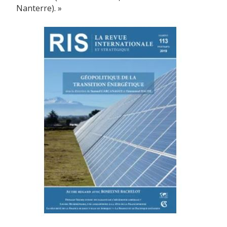
Nanterre). »