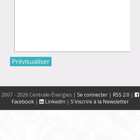
2007 - 2026 Centrale-Énergies
|
Se connecter
|
RSS 2.0
|
Facebook
|
LinkedIn
|
S'inscrire à la Newsletter