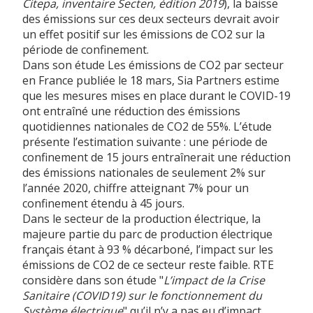
Citepa, inventaire Secten, édition 2019
), la baisse
des émissions sur ces deux secteurs devrait avoir
un effet positif sur les émissions de CO2 sur la
période de confinement.
Dans son étude Les émissions de CO2 par secteur
en France publiée le 18 mars, Sia Partners estime
que les mesures mises en place durant le COVID-19
ont entraîné une réduction des émissions
quotidiennes nationales de CO2 de 55%. L’étude
présente l’estimation suivante : une période de
confinement de 15 jours entraînerait une réduction
des émissions nationales de seulement 2% sur
l’année 2020, chiffre atteignant 7% pour un
confinement étendu à 45 jours.
Dans le secteur de la production électrique, la
majeure partie du parc de production électrique
français étant à 93 % décarboné, l’impact sur les
émissions de CO2 de ce secteur reste faible. RTE
considère dans son étude "
L’impact de la Crise
Sanitaire (COVID19) sur le fonctionnement du
Système électrique
" qu’il n’y a pas eu d’impact