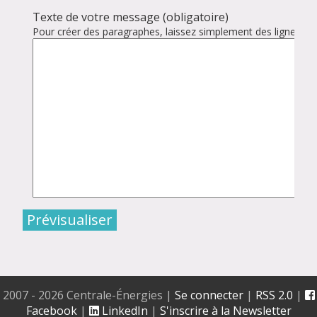
Texte de votre message (obligatoire)
Pour créer des paragraphes, laissez simplement des lignes vid
2007 - 2026 Centrale-Énergies
|
Se connecter
|
RSS 2.0
|
Facebook
|
LinkedIn
|
S'inscrire à la Newsletter