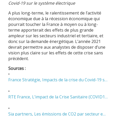
Covid-19 sur le système électrique
A plus long-terme, le ralentissement de l’activité
économique due à la récession économique qui
pourrait toucher la France à moyen ou à long-
terme apporterait des effets de plus grande
ampleur sur les secteurs industriel et tertiaire, et
donc sur la demande énergétique. L’année 2021
devrait permettre aux analystes de disposer d’une
vision plus claire sur les effets de cette crise sans
précédent.
Sources :
•
France Stratégie, Impacts de la crise du Covid-19 sur le système électrique
•
RTE France, L’impact de la Crise Sanitaire (COVID19) sur le fonctionnement du Système électrique
•
Sia partners, Les émissions de CO2 par secteur en France