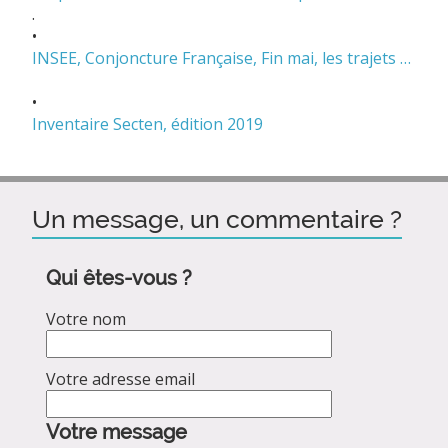
.
•
INSEE, Conjoncture Française, Fin mai, les trajets matinaux n’atteignaient que 60% de leur volume habituel
•
Inventaire Secten, édition 2019
Un message, un commentaire ?
Qui êtes-vous ?
Votre nom
Votre adresse email
Votre message