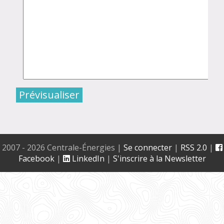
2007 - 2026 Centrale-Énergies
|
Se connecter
|
RSS 2.0
|
Facebook
|
LinkedIn
|
S'inscrire à la Newsletter