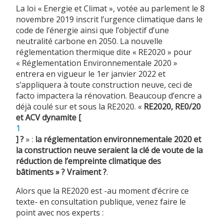
La loi « Energie et Climat », votée au parlement le 8
novembre 2019 inscrit l’urgence climatique dans le
code de l’énergie ainsi que l’objectif d’une
neutralité carbone en 2050. La nouvelle
réglementation thermique dite « RE2020 » pour
« Réglementation Environnementale 2020 »
entrera en vigueur le 1er janvier 2022 et
s’appliquera à toute construction neuve, ceci de
facto impactera la rénovation. Beaucoup d’encre a
déjà coulé sur et sous la RE2020. «
RE2020, RE0/20
et ACV dynamite
[
1
]
?
» :
la réglementation environnementale 2020 et
la construction neuve seraient la clé de voute de la
réduction de l’empreinte climatique des
bâtiments » ? Vraiment ?
.
Alors que la RE2020 est -au moment d’écrire ce
texte- en consultation publique, venez faire le
point avec nos experts :