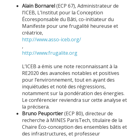
Alain Bornarel
(ECP 67), Administrateur de
l’ICEB, L’Institut pour la Conception
Écoresponsable du Bâti, co-initiateur du
Manifeste pour une frugalité heureuse et
créatrice,
http://www.asso-iceb.org/
,
http://www.frugalite.org
L’ICEB a émis une note reconnaissant à la
RE2020 des avancées notables et positives
pour l’environnement, tout en ayant des
inquiétudes et noté des régressions,
notamment sur la pondération des énergies.
Le conférencier reviendra sur cette analyse et
la précisera.
Bruno Peuportier
(ECP 80), directeur de
recherche à MINES ParisTech, titulaire de la
Chaire Éco-conception des ensembles bâtis et
des infrastructures, et professeur