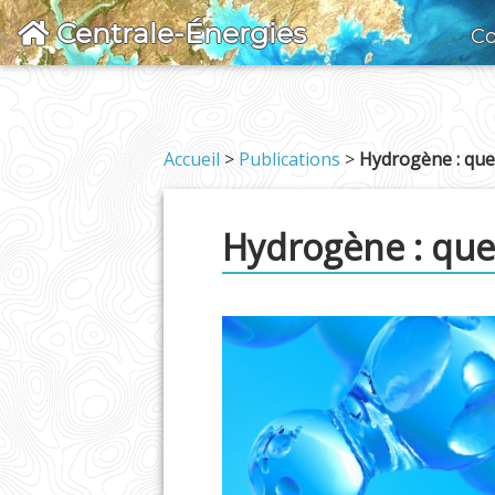
Centrale-Énergies
Co
Accueil
>
Publications
>
Hydrogène : que
Hydrogène : que