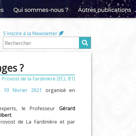
es
Qui sommes-nous ?
Autres publications
S'inscire à la Newsletter
ages ?
Provost de la Fardinière (ECL 81)
u 10 février 2021
organisé en
xperts, le Professeur
Gérard
libert
.
rovost de La Fardinière et par