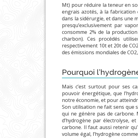
Mt) pour réduire la teneur en so
engrais azotés, à la fabrication
dans la sidérurgie, et dans une 
presqu’exclusivement par vapo
consomme 2% de la production 
charbon). Ces procédés utilis
respectivement 10t et 20t de CO2 
des émissions mondiales de CO2, 
Pourquoi l’hydrogèn
Mais c’est surtout pour ses c
pouvoir énergétique, que l’hydr
notre économie, et pour atteindr
Son utilisation ne fait sens que s
qui ne génère pas de carbone. M
d’hydrogène par électrolyse, et
carbone. Il faut aussi retenir q
volume égal, l’hydrogène comme l