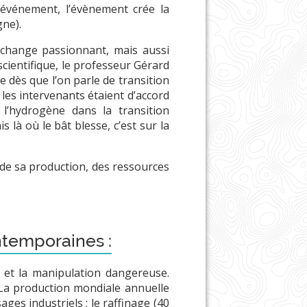
’événement, l’évènement crée la
gne).
change passionnant, mais aussi
scientifique, le professeur Gérard
e dès que l’on parle de transition
 les intervenants étaient d’accord
 l’hydrogène dans la transition
là où le bât blesse, c’est sur la
 de sa production, des ressources
ntemporaines :
, et la manipulation dangereuse.
 La production mondiale annuelle
ges industriels : le raffinage (40