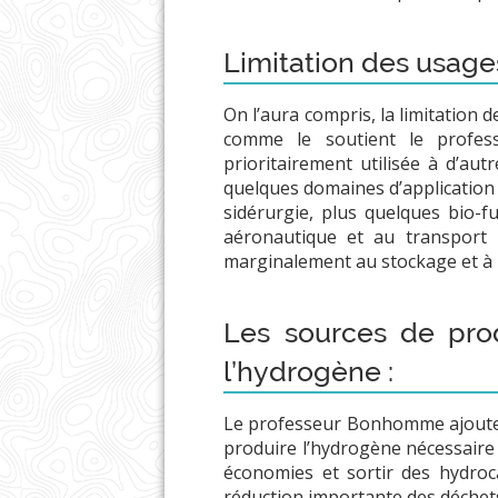
Limitation des usages
On l’aura compris, la limitation 
comme le soutient le profess
prioritairement utilisée à d’aut
quelques domaines d’application j
sidérurgie, plus quelques bio-f
aéronautique et au transport 
marginalement au stockage et à l
Les sources de prod
l’hydrogène :
Le professeur Bonhomme ajoute q
produire l’hydrogène nécessaire
économies et sortir des hydroc
réduction importante des déchet