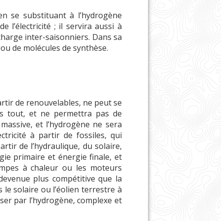
 en se substituant à l’hydrogène
l’électricité ; il servira aussi à
 charge inter-saisonniers. Dans sa
s ou de molécules de synthèse.
rtir de renouvelables, ne peut se
s tout, et ne permettra pas de
e massive, et l’hydrogène ne sera
ctricité à partir de fossiles, qui
rtir de l’hydraulique, du solaire,
ie primaire et énergie finale, et
ompes à chaleur ou les moteurs
 devenue plus compétitive que la
e solaire ou l’éolien terrestre à
asser par l’hydrogène, complexe et