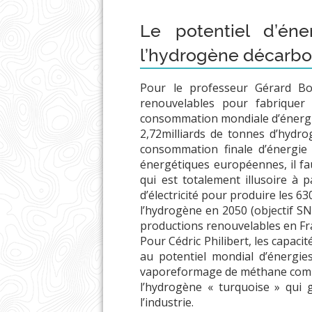
Le potentiel d’éne
l’hydrogène décarbo
Pour le professeur Gérard Bo
renouvelables pour fabriquer 
consommation mondiale d’énergie e
2,72milliards de tonnes d’hydro
consommation finale d’énergie
énergétiques européennes, il fa
qui est totalement illusoire à 
d’électricité pour produire les 6
l’hydrogène en 2050 (objectif SN
productions renouvelables en Fr
Pour Cédric Philibert, les capaci
au potentiel mondial d’énergie
vaporeformage de méthane combin
l’hydrogène « turquoise » qui 
l’industrie.