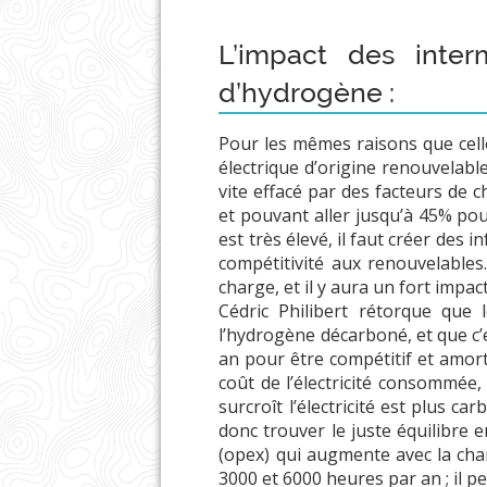
L’impact des inter
d’hydrogène :
Pour les mêmes raisons que cel
électrique d’origine renouvelabl
vite effacé par des facteurs de c
et pouvant aller jusqu’à 45% pour
est très élevé, il faut créer des 
compétitivité aux renouvelables
charge, et il y aura un fort impac
Cédric Philibert rétorque que 
l’hydrogène décarboné, et que c’e
an pour être compétitif et amort
coût de l’électricité consommée, 
surcroît l’électricité est plus 
donc trouver le juste équilibre e
(opex) qui augmente avec la cha
3000 et 6000 heures par an ; il p