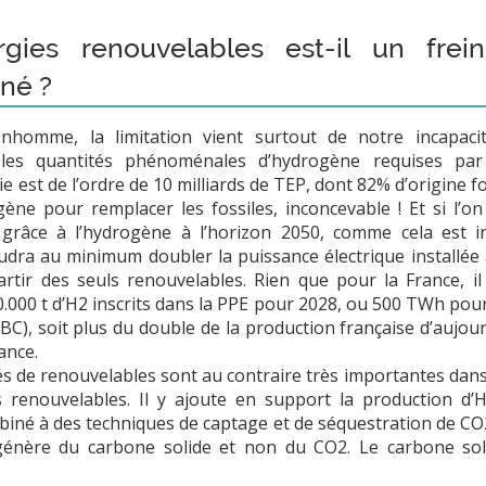
rgies renouvelables est-il un fre
né ?
nhomme, la limitation vient surtout de notre incapaci
les quantités phénoménales d’hydrogène requises par 
st de l’ordre de 10 milliards de TEP, dont 82% d’origine foss
gène pour remplacer les fossiles, inconcevable ! Et si l’
 grâce à l’hydrogène à l’horizon 2050, comme cela est i
udra au minimum doubler la puissance électrique installée a
partir des seuls renouvelables. Rien que pour la France, 
30.000 t d’H2 inscrits dans la PPE pour 2028, ou 500 TWh pou
BC), soit plus du double de la production française d’aujour
ance.
tés de renouvelables sont au contraire très importantes dans l
s renouvelables. Il y ajoute en support la production d
é à des techniques de captage et de séquestration de CO2 
génère du carbone solide et non du CO2. Le carbone soli