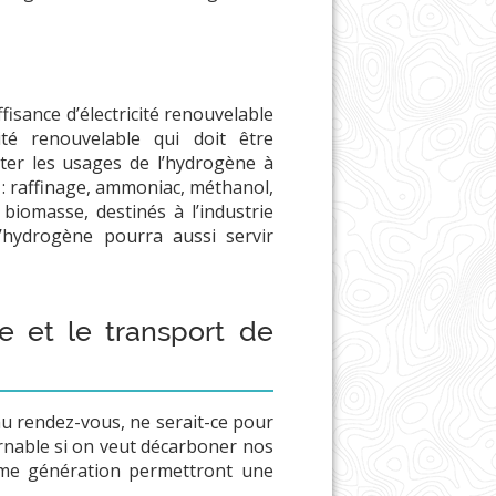
fisance d’électricité renouvelable
té renouvelable qui doit être
miter les usages de l’hydrogène à
é : raffinage, ammoniac, méthanol,
biomasse, destinés à l’industrie
’hydrogène pourra aussi servir
e et le transport de
u rendez-vous, ne serait-ce pour
rnable si on veut décarboner nos
ième génération permettront une