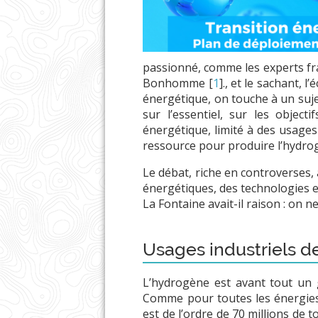
passionné, comme les experts fran
Bonhomme
[
1
]
., et le sachant, l
énergétique, on touche à un sujet
sur l’essentiel, sur les objec
énergétique, limité à des usages
ressource pour produire l’hydro
Le débat, riche en controverses,
énergétiques, des technologies et
La Fontaine avait-il raison : on ne
Usages industriels 
L’hydrogène est avant tout un g
Comme pour toutes les énergies,
est de l’ordre de 70 millions de 