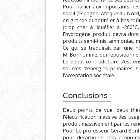
Pour pallier aux importants bes
soleil (Espagne, Afrique du Nord
en grande quantité et à bas coût
(trop cher à liquéfier à -260°
l’hydrogène produit devra donc
produits semi-finis, ammoniac, m
Ce qui se traduirait par une no
M. Bonhomme, qui repositionne l
Le débat contradictoire s’est e
sources d’énergies primaires, s
l’acceptation sociétale.
Conclusions :
Deux points de vue, deux thèse
l’électrification massive des usa
produit massivement par les ren
Pour Le professeur Gérard Bonhom
pour décarboner nos économies