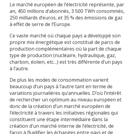
Le marché européen de l’électricité représente, par
an, 450 millions d’abonnés, 3 500 TWh consommés,
250 milliards d’euros, et 35 % des émissions de gaz
à effet de serre de l’Europe.
Ce vaste marché où chaque pays a développé son
propre mix énergétique est constitué de parcs de
production complémentaires où la part de chaque
type de production (nucléaire, hydraulique, gaz,
charbon, éolien, etc…) est très différente d’un pays
à l’autre.
De plus les modes de consommation varient
beaucoup d’un pays à l’autre tant en terme de
variations journalières qu’annuelles. D’où l’intérêt
de rechercher un optimum au niveau européen et
donc de la création d’un marché européen de
l’électricité à travers les initiatives régionales qui
constituent une étape intermédiaire dans la
création d’un marché interne de l’électricité, de
façon à fluidifier les échanges entre pays et de