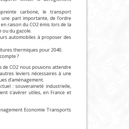
reinte carbone, le transport
une part importante, de l’ordre
 en raison du CO2 émis lors de la
e ou du gazole.
teurs automobiles à proposer des
oitures thermiques pour 2040.
n compte ?
s de CO2 nous pouvons attendre
 autres leviers nécessaires à une
tiques d’aménagement.
uel : souveraineté industrielle,
ent s’avérer utiles, en France et
ménagement Economie Transports