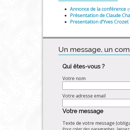
Annonce de la conférence
(
Présentation de Claude Ch
Presentation d’Yves Crozet
Un message, un com
Qui êtes-vous ?
Votre nom
Votre adresse email
Votre message
Texte de votre message (obliga
Pour créer des paragraphes, laissez