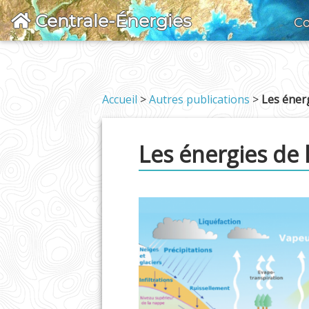
Centrale-Énergies
Co
Accueil
>
Autres publications
>
Les énerg
Les énergies de 