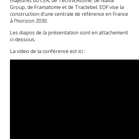
majeures du CEA, de TechnicAtome, de Naval
Group, de Framatome et de Tractebel. EDF vise la
construction d’une centrale de référence en France
à l’horizon 2030.
Les diapos de la présentation sont en attachement
ci-dessous.
La video de la conférence est ici :