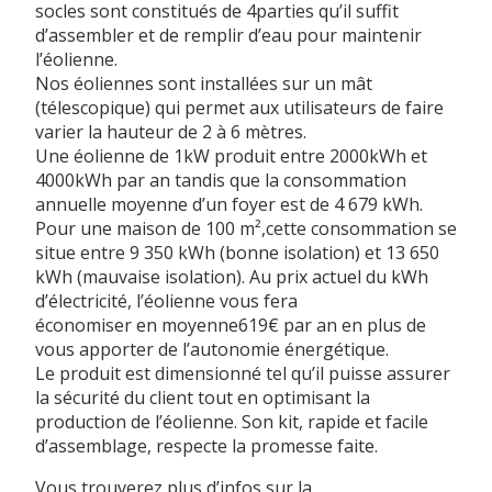
socles sont constitués de 4parties qu’il suffit
d’assembler et de remplir d’eau pour maintenir
l’éolienne.
Nos éoliennes sont installées sur un mât
(télescopique) qui permet aux utilisateurs de faire
varier la hauteur de 2 à 6 mètres.
Une éolienne de 1kW produit entre 2000kWh et
4000kWh par an tandis que la consommation
annuelle moyenne d’un foyer est de 4 679 kWh.
Pour une maison de 100 m²,cette consommation se
situe entre 9 350 kWh (bonne isolation) et 13 650
kWh (mauvaise isolation). Au prix actuel du kWh
d’électricité, l’éolienne vous fera
économiser en moyenne619€ par an en plus de
vous apporter de l’autonomie énergétique.
Le produit est dimensionné tel qu’il puisse assurer
la sécurité du client tout en optimisant la
production de l’éolienne. Son kit, rapide et facile
d’assemblage, respecte la promesse faite.
Vous trouverez plus d’infos sur la