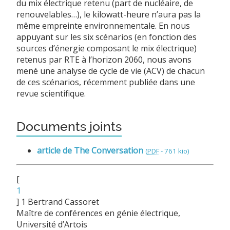
du mix électrique retenu (part de nucléaire, de
renouvelables…), le kilowatt-heure n’aura pas la
même empreinte environnementale. En nous
appuyant sur les six scénarios (en fonction des
sources d’énergie composant le mix électrique)
retenus par RTE à l’horizon 2060, nous avons
mené une analyse de cycle de vie (ACV) de chacun
de ces scénarios, récemment publiée dans une
revue scientifique.
Documents joints
article de The Conversation
(
PDF
-
761 kio
)
[
1
]
1 Bertrand Cassoret
Maître de conférences en génie électrique,
Université d’Artois