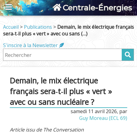
Centrale-Énergies
Accueil
>
Publications
>
Demain, le mix électrique français
sera‑t‑il plus « vert » avec ou sans (…)
S'inscire à la Newsletter
Demain, le mix électrique
français sera‑t‑il plus « vert »
avec ou sans nucléaire ?
samedi 11 avril 2026
,
par
Guy Moreau (ECL 69)
Article issu de The Conversation