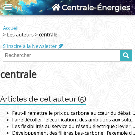
Centrale-Énergies
Accueil
> Les auteurs >
centrale
S'inscire à la Newsletter
centrale
Articles de cet auteur (5)
Faut-il remettre le prix du carbone au cœur du débat ? mardi 13 janvier 2026
Faire décoller l’électrification : des ambitions aux solutions Jeudi 6 novembre
Les flexibilités au service du réseau électrique : levier de la transition énergétique Mercredi 11 juin 2025
Développement des filières bas-carbone : l’exemple de l’aéronautique Mardi 24 juin 2025