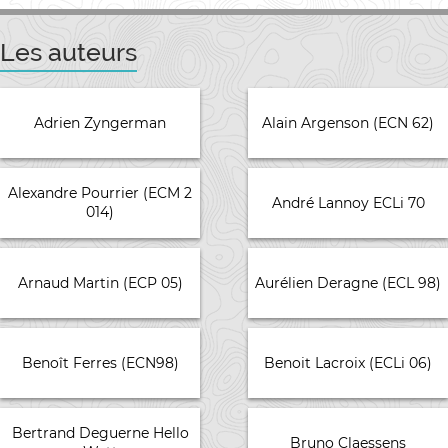
Les auteurs
Adrien Zyngerman
Alain Argenson (ECN 62)
Alexandre Pourrier (ECM 2
André Lannoy ECLi 70
014)
Arnaud Martin (ECP 05)
Aurélien Deragne (ECL 98)
Benoît Ferres (ECN98)
Benoit Lacroix (ECLi 06)
Bertrand Deguerne Hello
Bruno Claessens