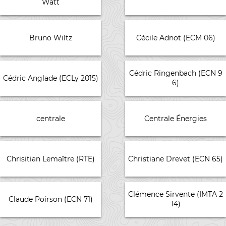
Watt
Bruno Wiltz
Cécile Adnot (ECM 06)
Cédric Ringenbach (ECN 9
Cédric Anglade (ECLy 2015)
6)
centrale
Centrale Énergies
Chrisitian Lemaître (RTE)
Christiane Drevet (ECN 65)
Clémence Sirvente (IMTA 2
Claude Poirson (ECN 71)
14)