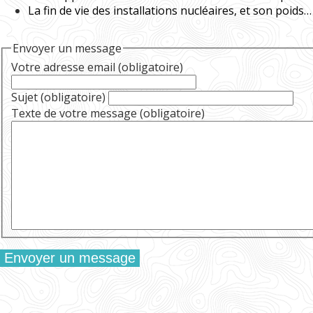
La fin de vie des installations nucléaires, et son poids carbone dans le cycle de vie de la production électrique jeudi 9 octobre 2025
Envoyer un message
Votre adresse email (obligatoire)
Sujet (obligatoire)
Texte de votre message (obligatoire)