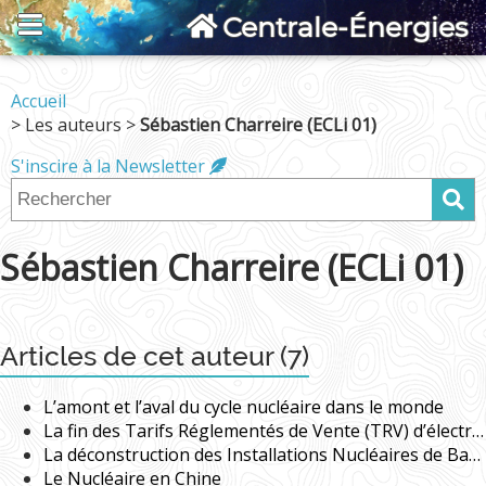
Centrale-Énergies
Accueil
> Les auteurs >
Sébastien Charreire (ECLi 01)
S'inscire à la Newsletter
Sébastien Charreire (ECLi 01)
Articles de cet auteur (7)
L’amont et l’aval du cycle nucléaire dans le monde
La fin des Tarifs Réglementés de Vente (TRV) d’électricité
La déconstruction des Installations Nucléaires de Base (INB) par EDF, une expérience acquise depuis plus de 10 ans
Le Nucléaire en Chine