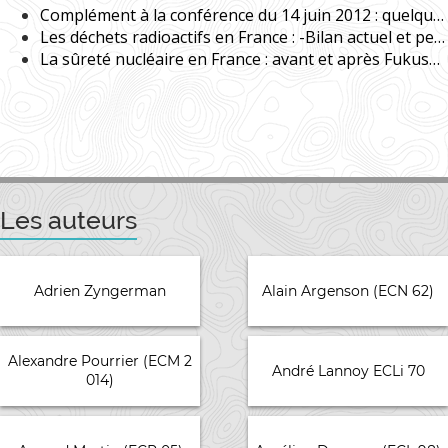
Complément à la conférence du 14 juin 2012 : quelques éléments financiers
Les déchets radioactifs en France : -Bilan actuel et perspectives
La sûreté nucléaire en France : avant et après Fukushima
Les auteurs
Adrien Zyngerman
Alain Argenson (ECN 62)
Alexandre Pourrier (ECM 2
André Lannoy ECLi 70
014)