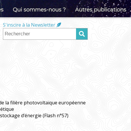
es
Qui sommes-nous ?
Autres publications
S'inscire à la Newsletter
de la filière photovoltaïque européenne
gétique
stockage d’énergie (Flash n°57)