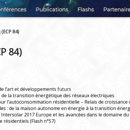
nférences
Publications
Flashs
Partenair
 (ECP 84)
P 84)
de l’art et développements futurs
 de la transition énergétique des réseaux électriques
r l’autoconsommation résidentielle – Relais de croissance 
es : de la maison autonome en énergie à la transition éner
 Intersolar 2017 Europe et les avancées dans le domaine du 
 résidentiels (Flash n°57)