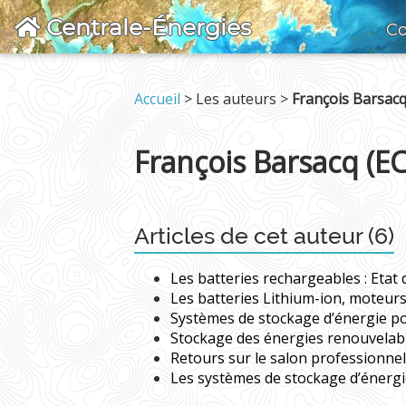
Centrale-Énergies
Co
Accueil
> Les auteurs >
François Barsacq
François Barsacq (EC
Articles de cet auteur (6)
Les batteries rechargeables : Etat 
Les batteries Lithium-ion, moteurs
Systèmes de stockage d’énergie pou
Stockage des énergies renouvelabl
Retours sur le salon professionnel
Les systèmes de stockage d’énergie