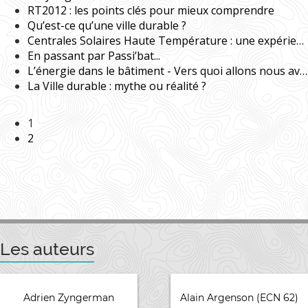
RT2012 : les points clés pour mieux comprendre
Qu’est-ce qu’une ville durable ?
Centrales Solaires Haute Température : une expérience renouvelable pas très écolo !
En passant par Passi’bat...
L’énergie dans le bâtiment - Vers quoi allons nous avec le Grenelle de l’Environnement ?
La Ville durable : mythe ou réalité ?
1
2
Les auteurs
Adrien Zyngerman
Alain Argenson (ECN 62)