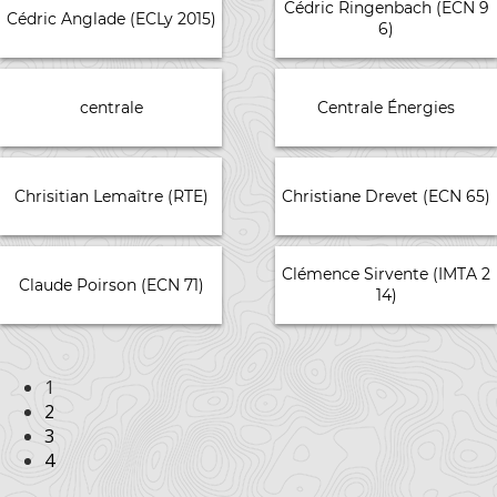
Cédric Ringenbach (ECN 9
Cédric Anglade (ECLy 2015)
6)
centrale
Centrale Énergies
Chrisitian Lemaître (RTE)
Christiane Drevet (ECN 65)
Clémence Sirvente (IMTA 2
Claude Poirson (ECN 71)
14)
1
2
3
4