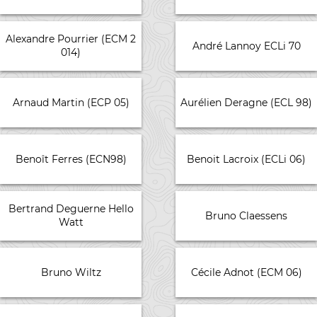
Alexandre Pourrier (ECM 2
André Lannoy ECLi 70
014)
Arnaud Martin (ECP 05)
Aurélien Deragne (ECL 98)
Benoît Ferres (ECN98)
Benoit Lacroix (ECLi 06)
Bertrand Deguerne Hello
Bruno Claessens
Watt
Bruno Wiltz
Cécile Adnot (ECM 06)