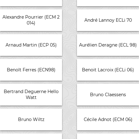
Alexandre Pourrier (ECM 2
André Lannoy ECLi 70
014)
Arnaud Martin (ECP 05)
Aurélien Deragne (ECL 98)
Benoît Ferres (ECN98)
Benoit Lacroix (ECLi 06)
Bertrand Deguerne Hello
Bruno Claessens
Watt
Bruno Wiltz
Cécile Adnot (ECM 06)