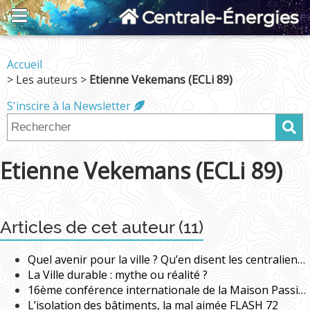
Centrale-Énergies
Accueil
> Les auteurs >
Etienne Vekemans (ECLi 89)
S'inscire à la Newsletter
Etienne Vekemans (ECLi 89)
Articles de cet auteur (11)
Quel avenir pour la ville ? Qu’en disent les centraliens ?
La Ville durable : mythe ou réalité ?
16ème conférence internationale de la Maison Passive / Passivhaus, Hanovre 4-5-6 mai 2012
L’isolation des bâtiments, la mal aimée FLASH 72