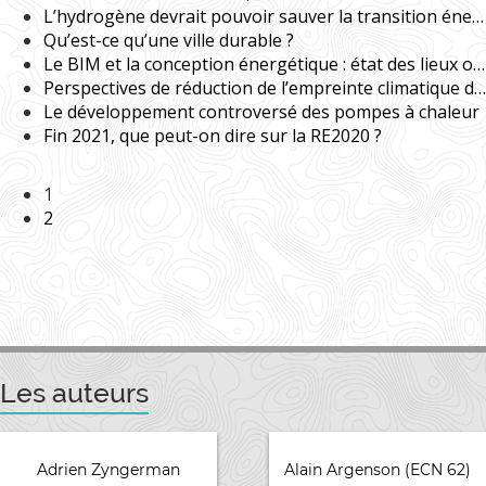
L’hydrogène devrait pouvoir sauver la transition énergétique allemande - (Flash °66)
Qu’est-ce qu’une ville durable ?
Le BIM et la conception énergétique : état des lieux ou le BIM : des espoirs et des obstacles : mieux savoir pour mieux maîtriser
Perspectives de réduction de l’empreinte climatique des bâtiments avec la RE2020 - 12/05/2021
Le développement controversé des pompes à chaleur
Fin 2021, que peut-on dire sur la RE2020 ?
1
2
Les auteurs
Adrien Zyngerman
Alain Argenson (ECN 62)