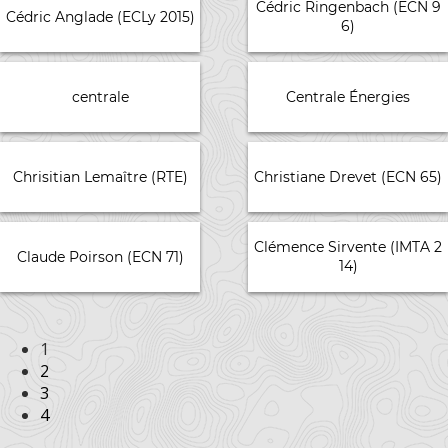
Cédric Ringenbach (ECN 9
Cédric Anglade (ECLy 2015)
6)
centrale
Centrale Énergies
Chrisitian Lemaître (RTE)
Christiane Drevet (ECN 65)
Clémence Sirvente (IMTA 2
Claude Poirson (ECN 71)
14)
1
2
3
4