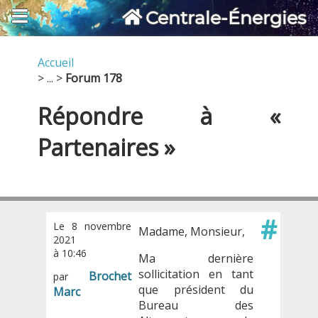
Centrale-Énergies
Accueil
> ... >
Forum 178
Répondre à «
Partenaires »
#
Le 8 novembre
Madame, Monsieur,
2021
à 10:46
Ma dernière
sollicitation en tant
Brochet
par
que président du
Marc
Bureau des