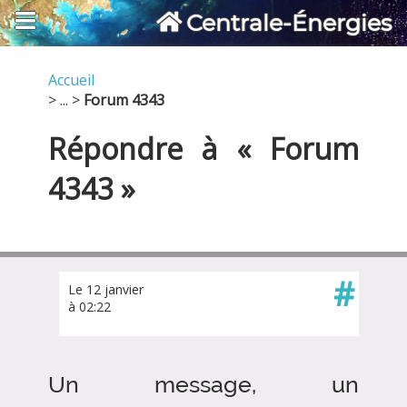
Centrale-Énergies
Accueil
> ... >
Forum 4343
Répondre à « Forum
4343 »
#
Le 12 janvier
à 02:22
Un message, un