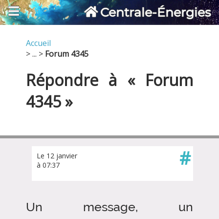
Centrale-Énergies
Accueil
> ... >
Forum 4345
Répondre à « Forum
4345 »
#
Le 12 janvier
à 07:37
Un message, un