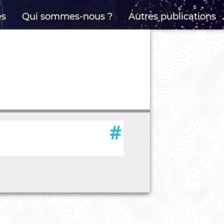
es
Qui sommes-nous ?
Autres publications
#