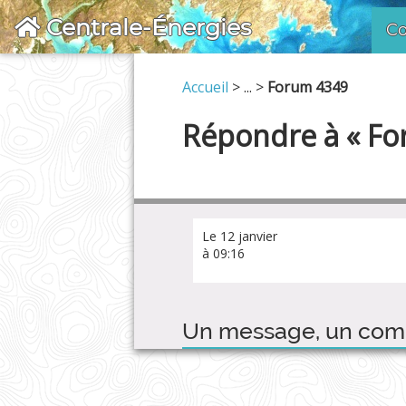
Centrale-Énergies
Co
Accueil
> ... >
Forum 4349
Répondre à « Fo
Le 12 janvier
à 09:16
Un message, un com