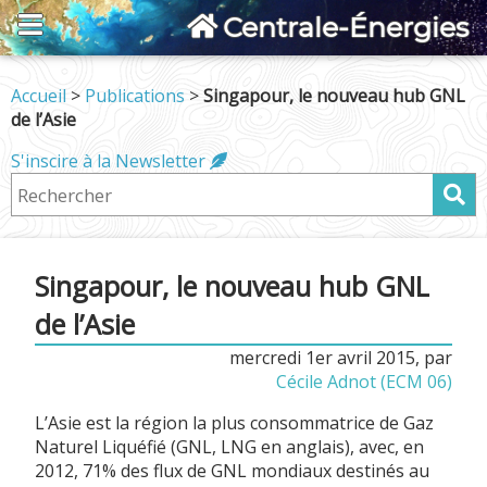
Centrale-Énergies
Accueil
>
Publications
>
Singapour, le nouveau hub GNL
de l’Asie
S'inscire à la Newsletter
Singapour, le nouveau hub GNL
de l’Asie
mercredi 1er avril 2015
,
par
Cécile Adnot (ECM 06)
L’Asie est la région la plus consommatrice de Gaz
Naturel Liquéfié (GNL, LNG en anglais), avec, en
2012, 71% des flux de GNL mondiaux destinés au