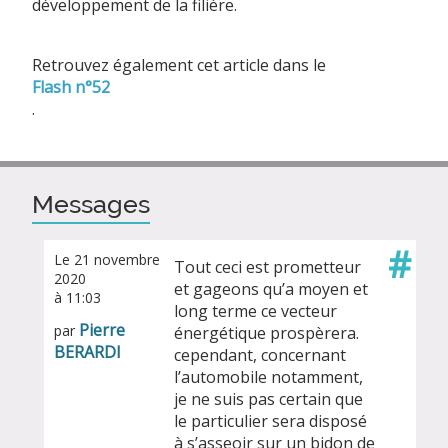
développement de la filière.
Retrouvez également cet article dans le
Flash n°52
.
Messages
#
Le 21 novembre
Tout ceci est prometteur
2020
et gageons qu’a moyen et
à 11:03
long terme ce vecteur
Pierre
par
énergétique prospèrera.
BERARDI
cependant, concernant
l’automobile notamment,
je ne suis pas certain que
le particulier sera disposé
à s’asseoir sur un bidon de