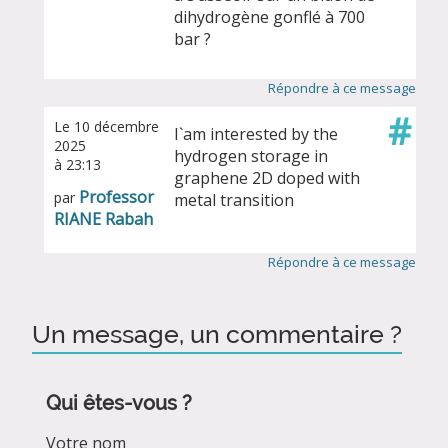
dihydrogène gonflé à 700
bar ?
Répondre à ce message
#
Le 10 décembre
I`am interested by the
2025
hydrogen storage in
à 23:13
graphene 2D doped with
Professor
par
metal transition
RIANE Rabah
Répondre à ce message
Un message, un commentaire ?
Qui êtes-vous ?
Votre nom