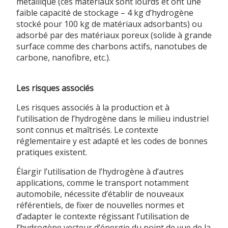
métallique (ces matériaux sont lourds et ont une
faible capacité de stockage – 4 kg d’hydrogène
stocké pour 100 kg de matériaux adsorbants) ou
adsorbé par des matériaux poreux (solide à grande
surface comme des charbons actifs, nanotubes de
carbone, nanofibre, etc.).
Les risques associés
Les risques associés à la production et à
l’utilisation de l’hydrogène dans le milieu industriel
sont connus et maîtrisés. Le contexte
réglementaire y est adapté et les codes de bonnes
pratiques existent.
Élargir l’utilisation de l’hydrogène à d’autres
applications, comme le transport notamment
automobile, nécessite d’établir de nouveaux
référentiels, de fixer de nouvelles normes et
d’adapter le contexte régissant l’utilisation de
l’hydrogène vecteur d’énergie du point de vue de la