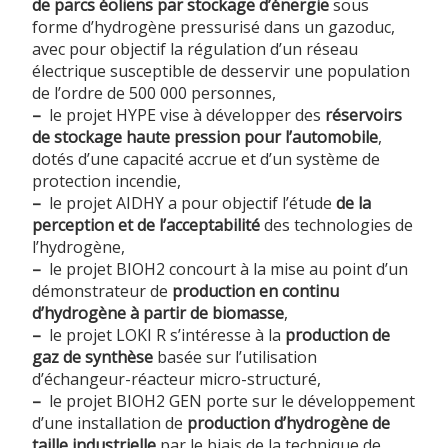
de parcs éoliens par stockage d’énergie
sous
forme d’hydrogène pressurisé dans un gazoduc,
avec pour objectif la régulation d’un réseau
électrique susceptible de desservir une population
de l’ordre de 500 000 personnes,
–
le projet HYPE vise à développer des
réservoirs
de stockage haute pression pour l’automobile
,
dotés d’une capacité accrue et d’un système de
protection incendie,
–
le projet AIDHY a pour objectif l’étude
de la
perception et de l’acceptabilité
des technologies de
l’hydrogène,
–
le projet BIOH2 concourt à la mise au point d’un
démonstrateur de
production en continu
d’hydrogène à partir de biomasse
,
–
le projet LOKI R s’intéresse à la
production de
gaz de synthèse
basée sur l’utilisation
d’échangeur-réacteur micro-structuré,
–
le projet BIOH2 GEN porte sur le développement
d’une installation de
production d’hydrogène de
taille industrielle
par le biais de la technique de