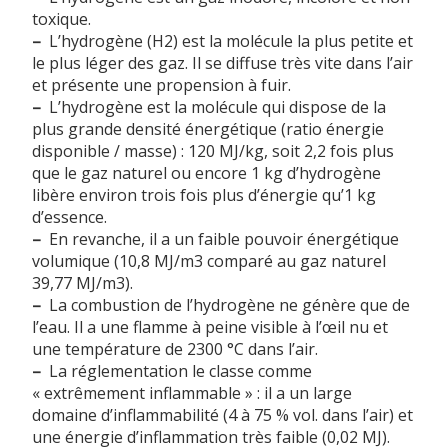
toxique.
–
L’hydrogène (H2) est la molécule la plus petite et
le plus léger des gaz. Il se diffuse très vite dans l’air
et présente une propension à fuir.
–
L’hydrogène est la molécule qui dispose de la
plus grande densité énergétique (ratio énergie
disponible / masse) : 120 MJ/kg, soit 2,2 fois plus
que le gaz naturel ou encore 1 kg d’hydrogène
libère environ trois fois plus d’énergie qu’1 kg
d’essence.
–
En revanche, il a un faible pouvoir énergétique
volumique (10,8 MJ/m3 comparé au gaz naturel
39,77 MJ/m3).
–
La combustion de l’hydrogène ne génère que de
l’eau. Il a une flamme à peine visible à l’œil nu et
une température de 2300 °C dans l’air.
–
La réglementation le classe comme
« extrêmement inflammable » : il a un large
domaine d’inflammabilité (4 à 75 % vol. dans l’air) et
une énergie d’inflammation très faible (0,02 MJ).