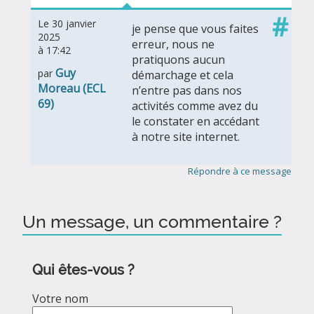
#
Le 30 janvier
je pense que vous faites
2025
erreur, nous ne
à 17:42
pratiquons aucun
Guy
par
démarchage et cela
Moreau (ECL
n’entre pas dans nos
69)
activités comme avez du
le constater en accédant
à notre site internet.
Répondre à ce message
Un message, un commentaire ?
Qui êtes-vous ?
Votre nom