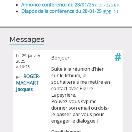
Annonce conférence du 28/01/25
(
PDF
-
225.8 kio
)
Diapos de la conférence du 28-01-25
(
PDF
-
212.5 kio
)
Messages
#
Le 29 janvier
Bonjour,
2025
à 10:25
Suite à la réunion d’hier
sur le lithium, je
ROGER-
par
souhaiterais me mettre en
MACHART
contact avec Pierre
Jacques
Lapeyrière.
Pouvez-vous svp me
donner son email ou dois-
je passer par vous pour
engager le dialogue ?