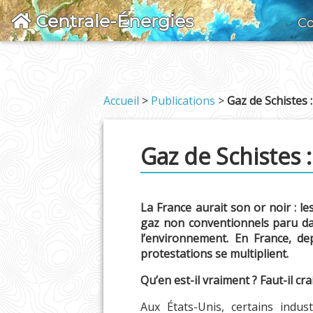
Centrale-Énergies
Co
Accueil
>
Publications
>
Gaz de Schistes :
Gaz de Schistes :
La France aurait son or noir : les
gaz non conventionnels paru dan
l’environnement. En France, de
protestations se multiplient.
Qu’en est-il vraiment ? Faut-il cra
Aux États-Unis, certains ind