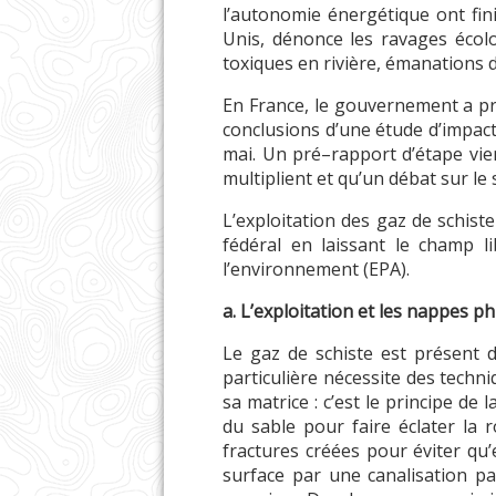
l’autonomie énergétique ont fin
Unis, dénonce les ravages écolo
toxiques en rivière, émanations 
En France, le gouvernement a pr
conclusions d’une étude d’impact
mai. Un pré–rapport d’étape vient
multiplient et qu’un débat sur le
L’exploitation des gaz de schis
fédéral en laissant le champ l
l’environnement (EPA).
a. L’exploitation et les nappes p
Le gaz de schiste est présent 
particulière nécessite des techniq
sa matrice : c’est le principe de 
du sable pour faire éclater la r
fractures créées pour éviter qu’
surface par une canalisation pa