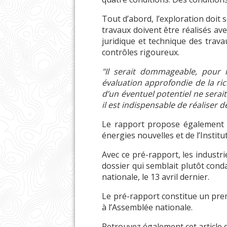
Tout d’abord, l’exploration doit 
travaux doivent être réalisés ave
juridique et technique des travau
contrôles rigoureux.
"Il serait dommageable, pour l
évaluation approfondie de la ric
d’un éventuel potentiel ne serait 
il est indispensable de réaliser 
Le rapport propose également la
énergies nouvelles et de l’Institu
Avec ce pré-rapport, les indust
dossier qui semblait plutôt conda
nationale, le 13 avril dernier.
Le pré-rapport constitue un prem
à l’Assemblée nationale.
Retrouvez également cet article 