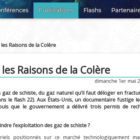
nférences
Publications
Flashs
Partenair
 les Raisons de la Colère
 les Raisons de la Colère
dimanche 1er mai 
 gaz de schiste, du gaz naturel qu’il faut déloger en fractura
s le flash 22). Aux États-Unis, un documentaire fustige le
puis que le gouvernement a délivré trois permis de rec
indre l’exploitation des gaz de schiste ?
ustriels positionnés sur ce marché technologiquement 