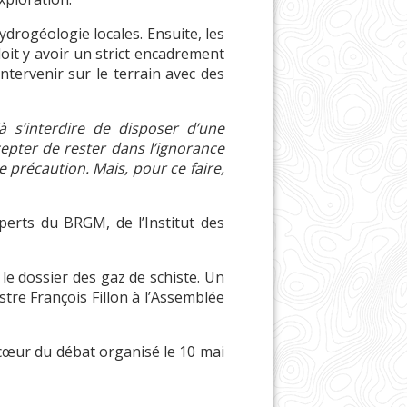
ydrogéologie locales. Ensuite, les
doit y avoir un strict encadrement
intervenir sur le terrain avec des
à s’interdire de disposer d’une
epter de rester dans l’ignorance
de précaution. Mais, pour ce faire,
perts du BRGM, de l’Institut des
e dossier des gaz de schiste. Un
stre François Fillon à l’Assemblée
 cœur du débat organisé le 10 mai