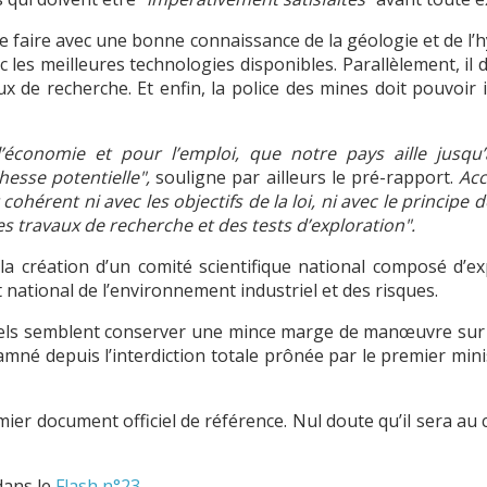
se faire avec une bonne connaissance de la géologie et de l’h
c les meilleures technologies disponibles. Parallèlement, il 
x de recherche. Et enfin, la police des mines doit pouvoir 
’économie et pour l’emploi, que notre pays aille jusqu’
hesse potentielle",
souligne par ailleurs le pré-rapport.
Acc
cohérent ni avec les objectifs de la loi, ni avec le principe 
des travaux de recherche et des tests d’exploration".
 création d’un comité scientifique national composé d’ex
t national de l’environnement industriel et des risques.
riels semblent conserver une mince marge de manœuvre sur l
mné depuis l’interdiction totale prônée par le premier mini
ier document officiel de référence. Nul doute qu’il sera au
dans le
Flash n°23
.