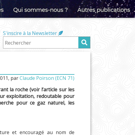
es
Qui sommes-nous ?
Autres publications
S'inscire à la Newsletter
2011
,
par
Claude Poirson (ECN 71)
nt la roche (voir l’article sur les
ur exploitation, redoutable pour
herche pour ce gaz naturel, les
mature et encouragé au nom de