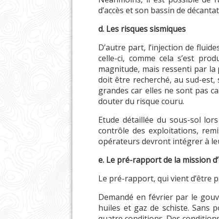
d’accès et son bassin de décanta
d. Les risques sismiques
D’autre part, l’injection de flui
celle-ci, comme cela s’est pr
magnitude, mais ressenti par la p
doit être recherché, au sud-est, 
grandes car elles ne sont pas ca
douter du risque couru.
Etude détaillée du sous-sol lors
contrôle des exploitations, rem
opérateurs devront intégrer à leu
e. Le pré-rapport de la mission d
Le pré-rapport, qui vient d’être 
Demandé en février par le gouv
huiles et gaz de schiste. Sans 
quatre conditions. Des condition