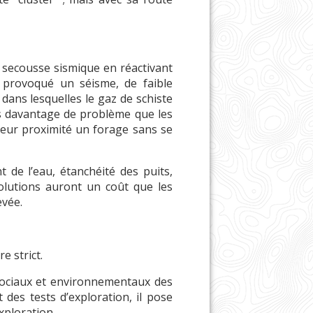
ne secousse sismique en réactivant
 provoqué un séisme, de faible
 dans lesquelles le gaz de schiste
lors davantage de problème que les
 leur proximité un forage sans se
t de l’eau, étanchéité des puits,
solutions auront un coût que les
evée.
e strict.
sociaux et environnementaux des
des tests d’exploration, il pose
xploration.