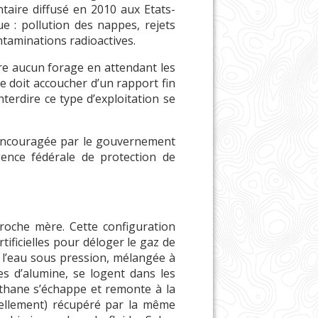
taire diffusé en 2010 aux Etats-
e : pollution des nappes, rejets
taminations radioactives.
re aucun forage en attendant les
e doit accoucher d’un rapport fin
nterdire ce type d’exploitation se
é encouragée par le gouvernement
gence fédérale de protection de
roche mère. Cette configuration
rtificielles pour déloger le gaz de
 de l’eau sous pression, mélangée à
les d’alumine, se logent dans les
méthane s’échappe et remonte à la
tiellement) récupéré par la même