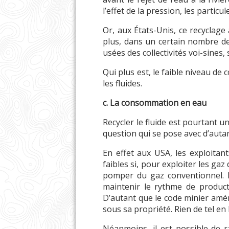
l’effet de la pression, les partic
Or, aux États-Unis, ce recyclage
plus, dans un certain nombre de 
usées des collectivités voi-sines,
Qui plus est, le faible niveau de
les fluides.
c. La consommation en eau
Recycler le fluide est pourtant 
question qui se pose avec d’autan
En effet aux USA, les exploitan
faibles si, pour exploiter les gaz
pomper du gaz conventionnel. En
maintenir le rythme de product
D’autant que le code minier améri
sous sa propriété. Rien de tel e
Néanmoins, il est possible de 