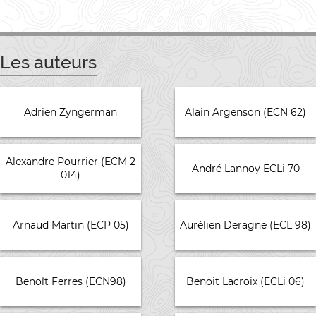
Les auteurs
Adrien Zyngerman
Alain Argenson (ECN 62)
Alexandre Pourrier (ECM 2
André Lannoy ECLi 70
014)
Arnaud Martin (ECP 05)
Aurélien Deragne (ECL 98)
Benoît Ferres (ECN98)
Benoit Lacroix (ECLi 06)