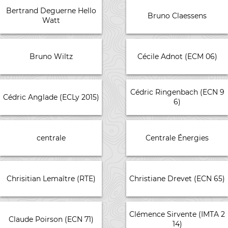
Bertrand Deguerne Hello
Bruno Claessens
Watt
Bruno Wiltz
Cécile Adnot (ECM 06)
Cédric Ringenbach (ECN 9
Cédric Anglade (ECLy 2015)
6)
centrale
Centrale Énergies
Chrisitian Lemaître (RTE)
Christiane Drevet (ECN 65)
Clémence Sirvente (IMTA 2
Claude Poirson (ECN 71)
14)