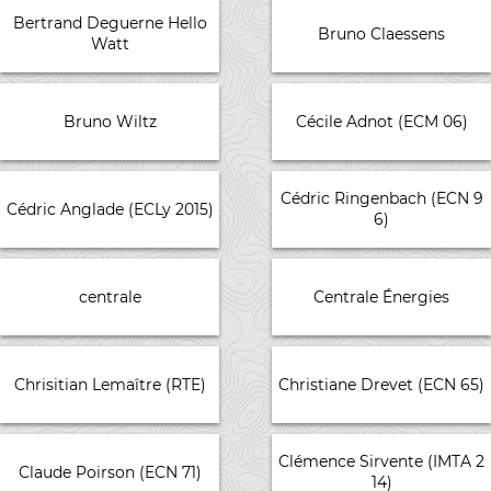
Bertrand Deguerne Hello
Bruno Claessens
Watt
Bruno Wiltz
Cécile Adnot (ECM 06)
Cédric Ringenbach (ECN 9
Cédric Anglade (ECLy 2015)
6)
centrale
Centrale Énergies
Chrisitian Lemaître (RTE)
Christiane Drevet (ECN 65)
Clémence Sirvente (IMTA 2
Claude Poirson (ECN 71)
14)