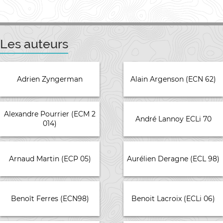
Les auteurs
Adrien Zyngerman
Alain Argenson (ECN 62)
Alexandre Pourrier (ECM 2
André Lannoy ECLi 70
014)
Arnaud Martin (ECP 05)
Aurélien Deragne (ECL 98)
Benoît Ferres (ECN98)
Benoit Lacroix (ECLi 06)