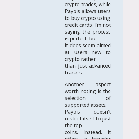
crypto trades, while
Paybis allows users
to buy crypto using
credit cards. I’m not
saying the process
is perfect, but
it does seem aimed
at users new to
crypto rather
than just advanced
traders.
Another aspect
worth noting is the
selection of
supported assets.
Paybis doesn’t
restrict itself to just
the top
coins. Instead, it
offers a broader