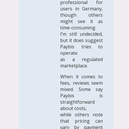
professional for
users in Germany,
though others
might see it as
time-consuming.
I’m still undecided,
but it does suggest
Paybis tries to
operate
as a regulated
marketplace.
When it comes to
fees, reviews seem
mixed. Some say
Paybis is
straightforward
about costs,
while others note
that pricing can
vary by payment