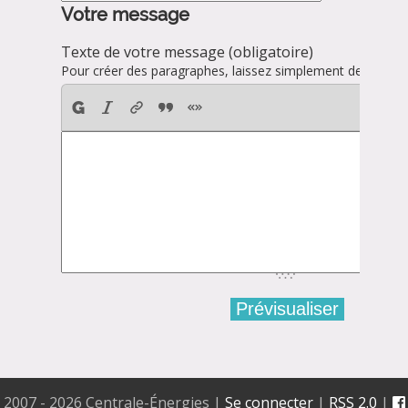
Votre message
Texte de votre message (obligatoire)
Pour créer des paragraphes, laissez simplement des lignes 
2007 - 2026 Centrale-Énergies
|
Se connecter
|
RSS 2.0
|