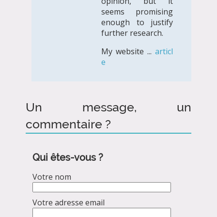
opinion, but it
seems promising
enough to justify
further research.
My website ...
articl
e
Un message, un
commentaire ?
Qui êtes-vous ?
Votre nom
Votre adresse email