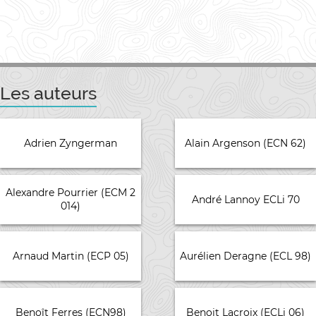
Les auteurs
Adrien Zyngerman
Alain Argenson (ECN 62)
Alexandre Pourrier (ECM 2
André Lannoy ECLi 70
014)
Arnaud Martin (ECP 05)
Aurélien Deragne (ECL 98)
Benoît Ferres (ECN98)
Benoit Lacroix (ECLi 06)