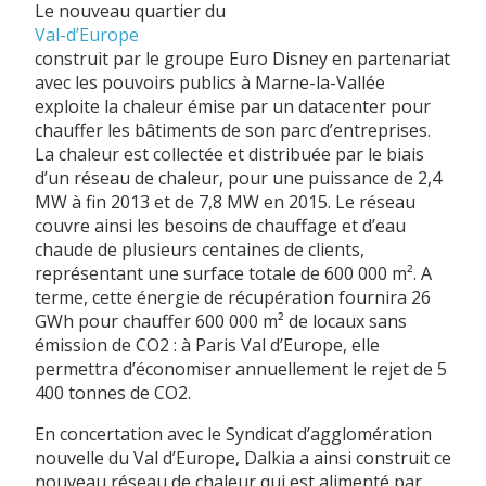
Le nouveau quartier du
Val-d’Europe
construit par le groupe Euro Disney en partenariat
avec les pouvoirs publics à Marne-la-Vallée
exploite la chaleur émise par un datacenter pour
chauffer les bâtiments de son parc d’entreprises.
La chaleur est collectée et distribuée par le biais
d’un réseau de chaleur, pour une puissance de 2,4
MW à fin 2013 et de 7,8 MW en 2015. Le réseau
couvre ainsi les besoins de chauffage et d’eau
chaude de plusieurs centaines de clients,
représentant une surface totale de 600 000 m². A
terme, cette énergie de récupération fournira 26
GWh pour chauffer 600 000 m² de locaux sans
émission de CO2 : à Paris Val d’Europe, elle
permettra d’économiser annuellement le rejet de 5
400 tonnes de CO2.
En concertation avec le Syndicat d’agglomération
nouvelle du Val d’Europe, Dalkia a ainsi construit ce
nouveau réseau de chaleur qui est alimenté par