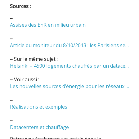
Sources :
–
Assises des EnR en milieu urbain
–
Article du moniteur du 8/10/2013 : les Parisiens se chaufferont-ils aux disques durs ?
–
Sur le même sujet :
Helsinki – 4500 logements chauffés par un datacenter
–
Voir aussi :
Les nouvelles sources d’énergie pour les réseaux de chaleur
–
Réalisations et exemples
–
Datacenters et chauffage
Retrouvez également cet article dans le