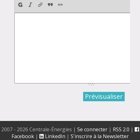
2007 - 2026 Centrale-Énergies
|
Se connecter
|
RSS 2.0
|
Facebook
|
LinkedIn
|
S'inscrire à la Newsletter