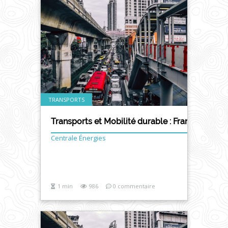
TRANSPORTS
Transports et Mobilité durable : France qui b
Centrale Énergies
1 min
986
0 commentaire