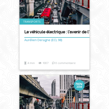
TRANSPORTS
Le véhicule électrique : l’avenir de l’automobil
Aurélien Deragne (ECL 98)
4 min
1007
0 commentaire
nov.
2008