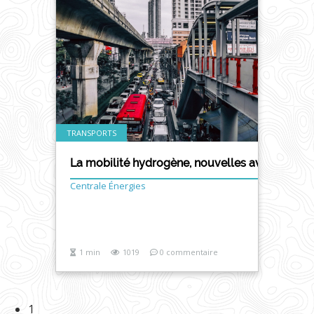
TRANSPORTS
La mobilité hydrogène, nouvelles avancées -
Centrale Énergies
1 min
1019
0 commentaire
1