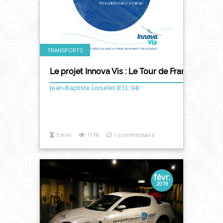
TRANSPORTS
Le projet Innova Vis : Le Tour de France "Zéro I
Jean-Baptiste Loiselet (ECL 04)
5 min
1118
1 commentaire
févr.
2019