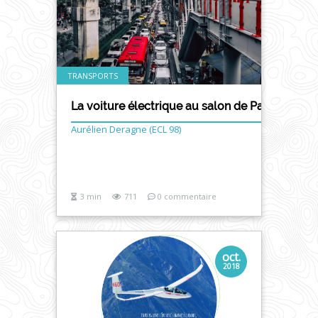
TRANSPORTS
La voiture électrique au salon de Paris 2010
Aurélien Deragne (ECL 98)
3 min
711
0 commentaire
oct.
2018