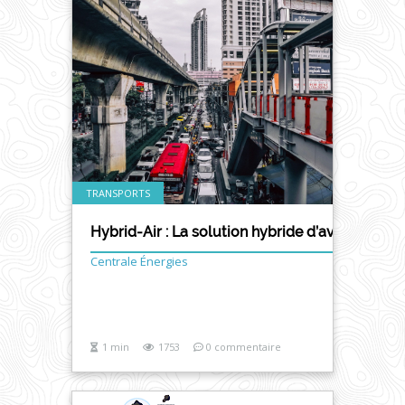
TRANSPORTS
Hybrid-Air : La solution hybride d’avenir ? - 
Centrale Énergies
1 min
1753
0 commentaire