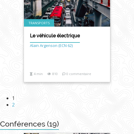
TRANSPORTS
Le véhicule électrique
Alain Argenson (ECN 62)
4 min
810
0 commentaire
1
2
Conférences (19)