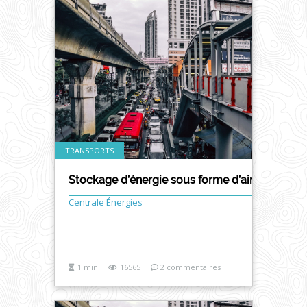
TRANSPORTS
Stockage d’énergie sous forme d’air comprim
Centrale Énergies
1 min
16565
2 commentaires