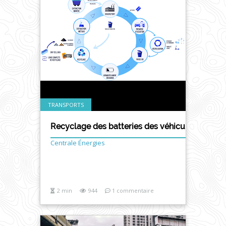
TRANSPORTS
Recyclage des batteries des véhicules électri
Centrale Énergies
2 min
944
1 commentaire