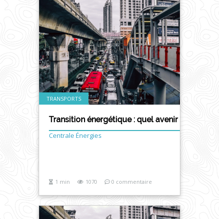
TRANSPORTS
Transition énergétique : quel avenir pour le t
Centrale Énergies
1 min
1070
0 commentaire